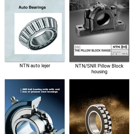
NTN auto lejer
NTN/SNR Pillow Block
housing