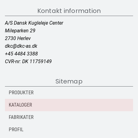
Kontakt information
A/S Dansk Kugleleje Center
Mileparken 29
2730 Herlev
dkc@dkc-as.dk
+45 4484 3388
CVR-nr: DK 11759149
Sitemap
PRODUKTER
KATALOGER
FABRIKATER
PROFIL