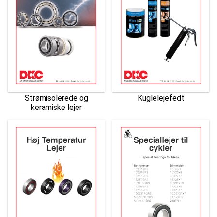
Strømisolerede og
Kuglelejefedt
keramiske lejer