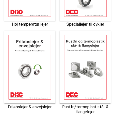
Høj temperatur lejer
Speciallejer til cykler
Friløbslejer & envejslejer
Rustfri/termoplast stå- &
flangelejer