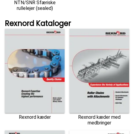
NTN/SNR Sfæriske
rullelejer (sealed)
Rexnord Kataloger
Rexnord kæder
Rexnord kæder med
medbringer