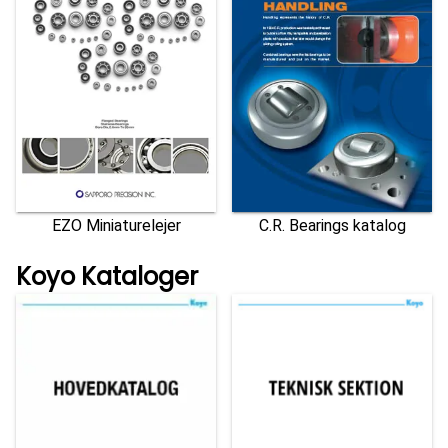
EZO Miniaturelejer
C.R. Bearings katalog
Koyo Kataloger