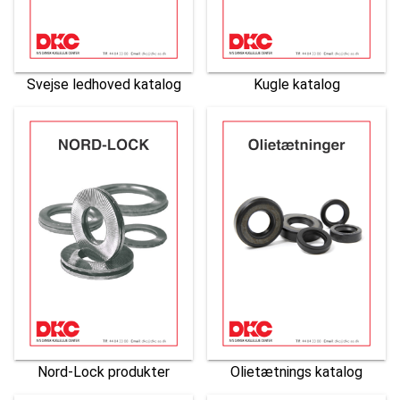
Svejse ledhoved katalog
Kugle katalog
Nord-Lock produkter
Olietætnings katalog