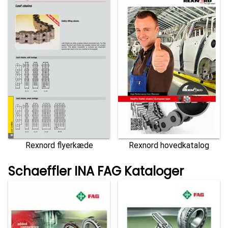
Rexnord flyerkæde
Rexnord hovedkatalog
Schaeffler INA FAG Kataloger