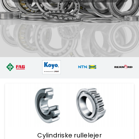
Cylindriske rullelejer