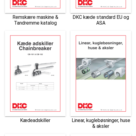
Remskære maskine &
DKC kæde standard EU og
Tandremme katalog
ASA
Kædeadskiller
Linear, kuglebøsninger, huse
& aksler