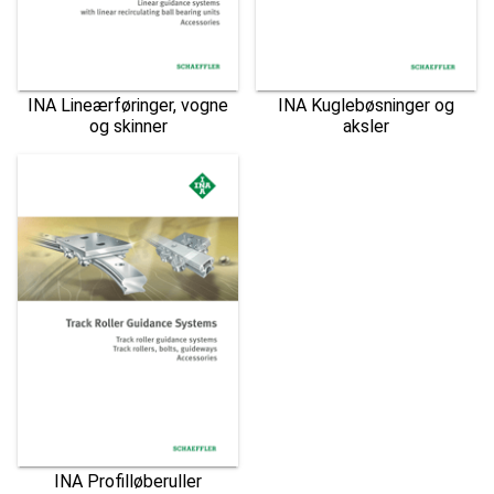
INA Lineærføringer, vogne
INA Kuglebøsninger og
og skinner
aksler
INA Profilløberuller