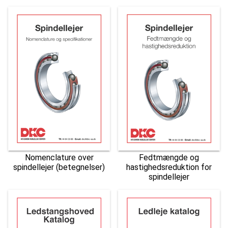
Fedtmængde og
Nomenclature over
hastighedsreduktion for
spindellejer (betegnelser)
spindellejer