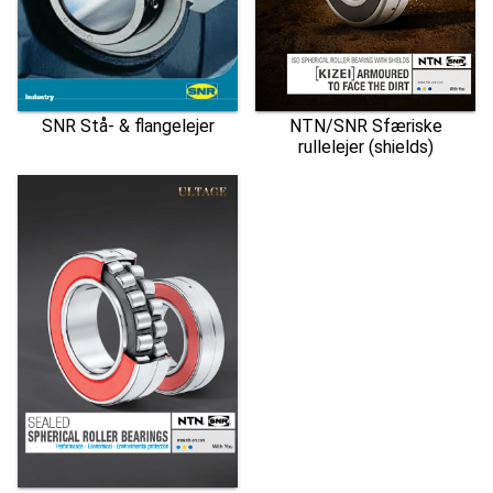
SNR Stå- & flangelejer
NTN/SNR Sfæriske
rullelejer (shields)