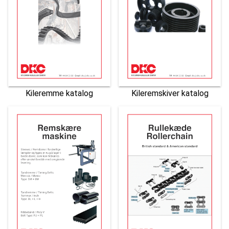
Kileremme katalog
Kileremskiver katalog