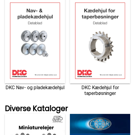
DKC Nav- og pladekædehjul
DKC Kædehjul for
taperbøsninger
Diverse Kataloger